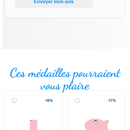
Envoyer mon avis
Ces médailles pourraient
vous plaire
-18%
-17%