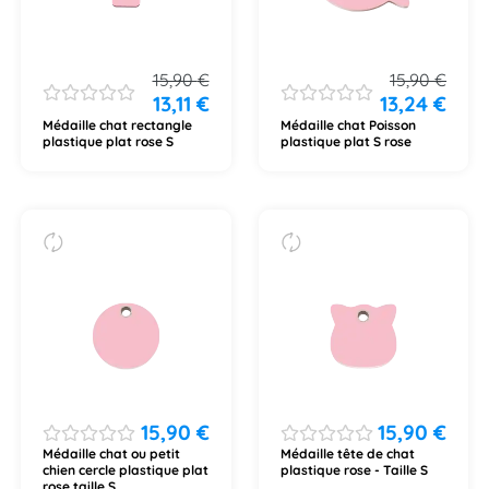
15,90
€
15,90
€
13,11
€
13,24
€
Médaille chat rectangle
Médaille chat Poisson
plastique plat rose S
plastique plat S rose
15,90
€
15,90
€
Médaille chat ou petit
Médaille tête de chat
chien cercle plastique plat
plastique rose - Taille S
rose taille S