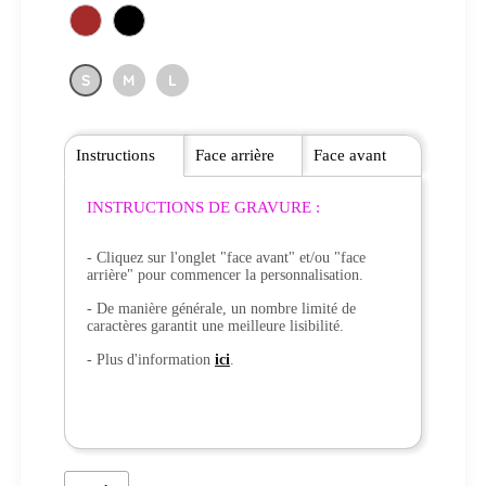
S
M
L
Instructions
Face arrière
Face avant
INSTRUCTIONS DE GRAVURE :
- Cliquez sur l'onglet "face avant" et/ou "face
arrière" pour commencer la personnalisation.
- De manière générale, un nombre limité de
caractères garantit une meilleure lisibilité.
- Plus d'information
ici
.