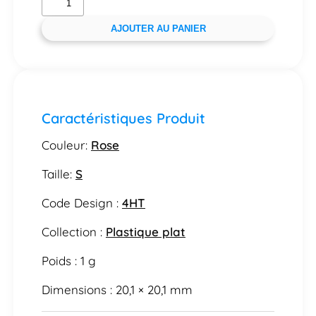
AJOUTER AU PANIER
Caractéristiques Produit
Couleur:
Rose
Taille:
S
Code Design :
4HT
Collection :
Plastique plat
Poids : 1 g
Dimensions : 20,1 × 20,1 mm