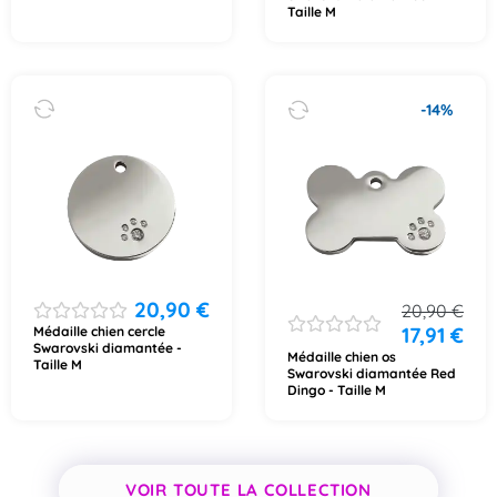
Taille M
-14%
20,90
€
20,90
€
17,91
€
Médaille chien cercle
Swarovski diamantée -
Médaille chien os
Taille M
Swarovski diamantée Red
Dingo - Taille M
VOIR TOUTE LA COLLECTION