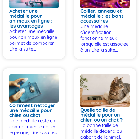
Acheter une
Collier, anneau et
médaille pour
médaille : les bons
animaux en ligne :
accessoires
les avantages
Une médaille
Acheter une médaille
d’identification
pour animaux en ligne
fonctionne mieux
permet de comparer
lorsqu’elle est associée
Lire la suite...
à un
Lire la suite...
Comment nettoyer
Quelle taille de
une médaille pour
médaille pour un
chien ou chat
chien ou un chat ?
Une médaille reste en
La bonne taille de
contact avec le collier,
médaille dépend du
le pelage,
Lire la suite...
gabarit de l’animal,