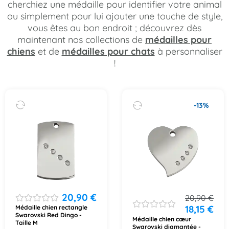
cherchiez une médaille pour identifier votre animal
ou simplement pour lui ajouter une touche de style,
vous êtes au bon endroit ; découvrez dès
maintenant nos collections de
médailles pour
chiens
et de
médailles pour chats
à personnaliser
!
-13%
20,90
€
20,90
€
18,15
€
Médaille chien rectangle
Swarovski Red Dingo -
Médaille chien cœur
Taille M
Swarovski diamantée -