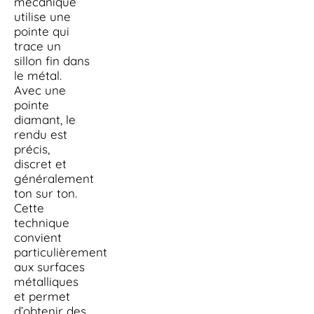
mécanique
utilise une
pointe qui
trace un
sillon fin dans
le métal.
Avec une
pointe
diamant, le
rendu est
précis,
discret et
généralement
ton sur ton.
Cette
technique
convient
particulièrement
aux surfaces
métalliques
et permet
d’obtenir des