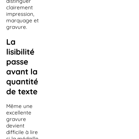
distinguer
clairement
impression,
marquage et
gravure.
La
lisibilité
passe
avant la
quantité
de texte
Même une
excellente
gravure
devient
difficile à lire
si la médaille