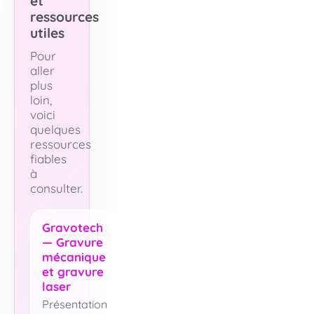
et
ressources
utiles
Pour
aller
plus
loin,
voici
quelques
ressources
fiables
à
consulter.
Gravotech
— Gravure
mécanique
et gravure
laser
Présentation