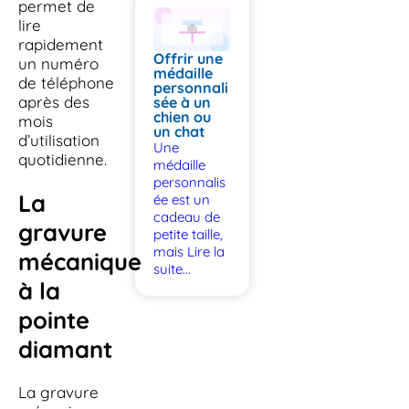
permet de
lire
rapidement
Offrir une
un numéro
médaille
de téléphone
personnali
après des
sée à un
chien ou
mois
un chat
d’utilisation
Une
quotidienne.
médaille
personnalis
La
ée est un
cadeau de
gravure
petite taille,
mais
Lire la
mécanique
suite...
à la
pointe
diamant
La gravure