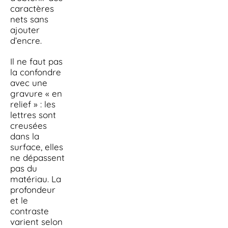
caractères
nets sans
ajouter
d’encre.
Il ne faut pas
la confondre
avec une
gravure « en
relief » : les
lettres sont
creusées
dans la
surface, elles
ne dépassent
pas du
matériau. La
profondeur
et le
contraste
varient selon