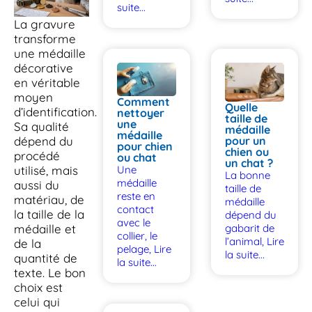
suite...
La gravure
transforme
une médaille
décorative
en véritable
moyen
Comment
Quelle
d’identification.
nettoyer
taille de
une
Sa qualité
médaille
médaille
dépend du
pour un
pour chien
chien ou
procédé
ou chat
un chat ?
utilisé, mais
Une
La bonne
médaille
aussi du
taille de
reste en
matériau, de
médaille
contact
la taille de la
dépend du
avec le
médaille et
gabarit de
collier, le
l’animal,
Lire
de la
pelage,
Lire
la suite...
quantité de
la suite...
texte. Le bon
choix est
celui qui