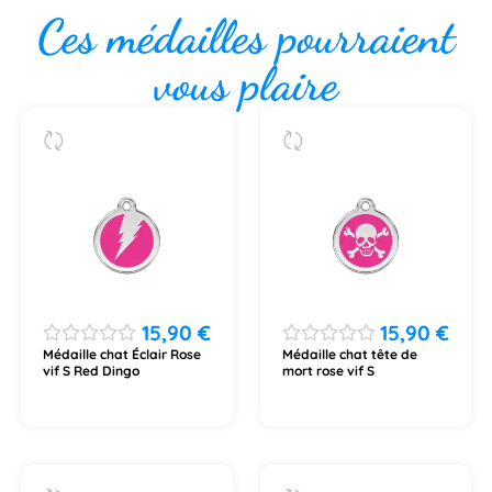
Ces médailles pourraient
vous plaire
15,90
€
15,90
€
Médaille chat Éclair Rose
Médaille chat tête de
vif S Red Dingo
mort rose vif S