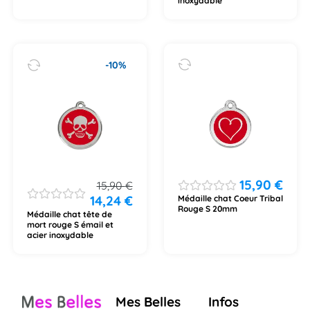
inoxydable
-10%
15,90
€
15,90
€
14,24
€
Médaille chat Coeur Tribal
Rouge S 20mm
Médaille chat tête de
mort rouge S émail et
acier inoxydable
Mes Belles
Infos