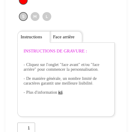
S
M
L
Instructions
Face arrière
INSTRUCTIONS DE GRAVURE :
- Cliquez sur l'onglet "face avant" et/ou "face
arrière" pour commencer la personnalisation.
- De manière générale, un nombre limité de
caractères garantit une meilleure lisibilité.
- Plus d'information
ici
.