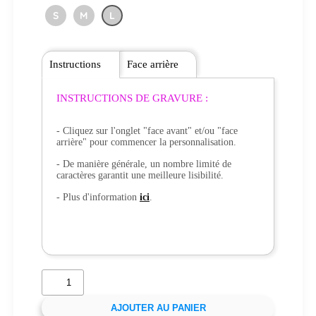
S
M
L
Instructions
Face arrière
INSTRUCTIONS DE GRAVURE :
- Cliquez sur l'onglet "face avant" et/ou "face
arrière" pour commencer la personnalisation.
- De manière générale, un nombre limité de
caractères garantit une meilleure lisibilité.
- Plus d'information
ici
.
AJOUTER AU PANIER