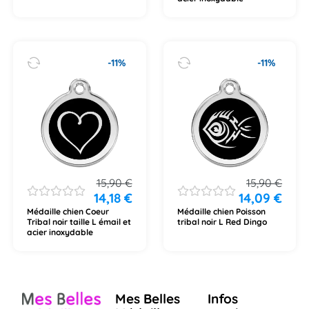
-11%
-11%
15,90
€
15,90
€
14,18
€
14,09
€
Médaille chien Coeur
Médaille chien Poisson
Tribal noir taille L émail et
tribal noir L Red Dingo
acier inoxydable
Mes Belles
Infos