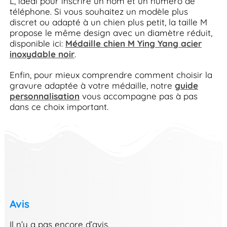
L, idéal pour inscrire un nom et un numéro de
téléphone. Si vous souhaitez un modèle plus
discret ou adapté à un chien plus petit, la taille M
propose le même design avec un diamètre réduit,
disponible ici:
Médaille chien M Ying Yang acier
inoxydable noir
.
Enfin, pour mieux comprendre comment choisir la
gravure adaptée à votre médaille, notre
guide
personnalisation
vous accompagne pas à pas
dans ce choix important.
Avis
Il n’y a pas encore d’avis.