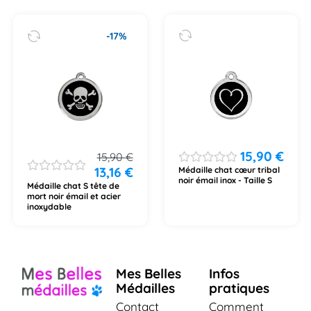
-17%
15,90
€
15,90
€
13,16
€
Médaille chat cœur tribal
noir émail inox - Taille S
Médaille chat S tête de
mort noir émail et acier
inoxydable
Mes Belles
Infos
Médailles
pratiques
Contact
Comment