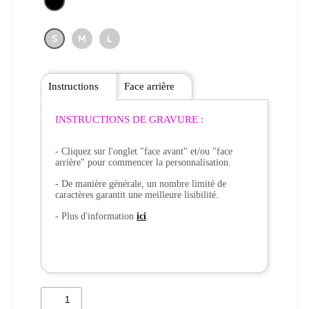
S
M
L
Instructions
Face arrière
INSTRUCTIONS DE GRAVURE :
- Cliquez sur l'onglet "face avant" et/ou "face
arrière" pour commencer la personnalisation.
- De manière générale, un nombre limité de
caractères garantit une meilleure lisibilité.
- Plus d'information
ici
.