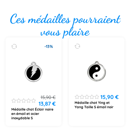
Ces médailles pourraient
vous plaire
-13%
15,90
€
15,90
€
13,87
€
Médaille chat Ying et
Yang Taille S émail noir
Médaille chat Éclair noire
en émail et acier
inoxydable S