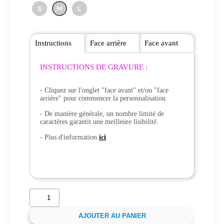
S
M
L
Instructions
Face arrière
Face avant
INSTRUCTIONS DE GRAVURE :
- Cliquez sur l'onglet "face avant" et/ou "face
arrière" pour commencer la personnalisation.
- De manière générale, un nombre limité de
caractères garantit une meilleure lisibilité.
- Plus d'information
ici
.
AJOUTER AU PANIER