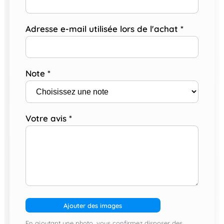
Adresse e-mail utilisée lors de l'achat
*
Note
*
Votre avis
*
Ajouter des images
En ajoutant une photo, vous confirmez disposer des