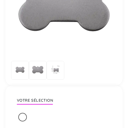
VOTRE SÉLECTION