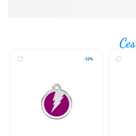
Ces
-12%