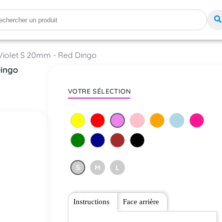
 Violet S 20mm - Red Dingo
Dingo
VOTRE SÉLECTION
S
M
L
Instructions
Face arrière