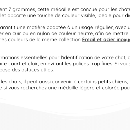
t 7 grammes, cette médaille est conçue pour les chats
iolet apporte une touche de couleur visible, idéale pour
garantit une matière adaptée à un usage régulier, avec 
er en cuir ou en nylon de couleur neutre, afin de mettre 
es couleurs de la même collection
Émail et acier inox
mations essentielles pour l’identification de votre chat, 
texte court et clair, en évitant les polices trop fines. Si v
ose des astuces utiles.
s chats, il peut aussi convenir à certains petits chiens
e si vous recherchez une médaille légère et colorée pour 