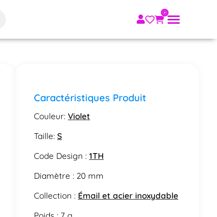
Caractéristiques Produit
Couleur:
Violet
Taille:
S
Code Design :
1TH
Diamètre : 20 mm
Collection :
Émail et acier inoxydable
Poids : 7 g