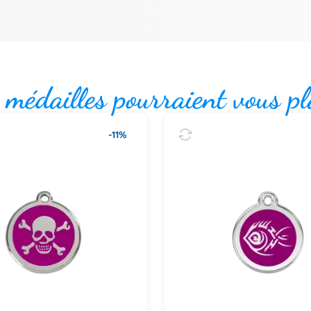
 médailles pourraient vous pl
-11%