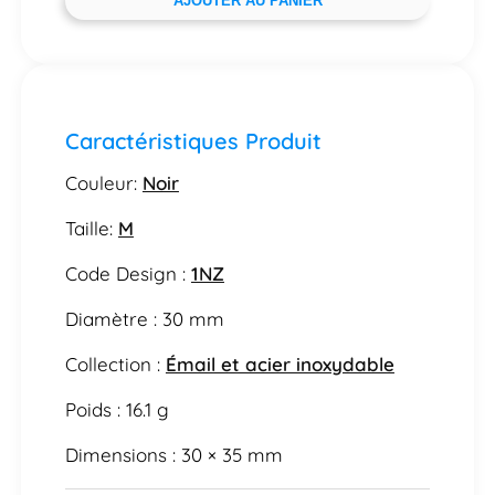
AJOUTER AU PANIER
Caractéristiques Produit
Couleur:
Noir
Taille:
M
Code Design :
1NZ
Diamètre : 30 mm
Collection :
Émail et acier inoxydable
Poids : 16.1 g
Dimensions : 30 × 35 mm