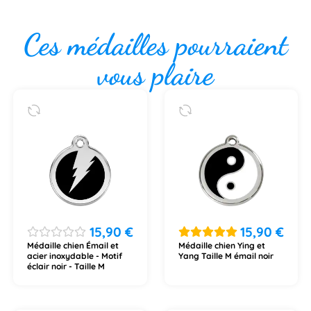
Ces médailles pourraient
vous plaire
15,90
€
15,90
€
Médaille chien Émail et
Médaille chien Ying et
acier inoxydable - Motif
Yang Taille M émail noir
éclair noir - Taille M