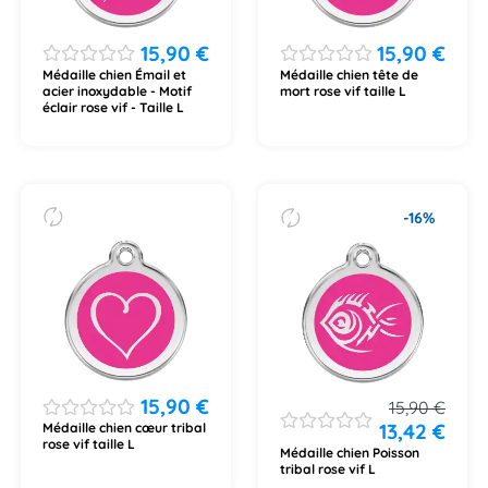
15,90
€
15,90
€
Médaille chien Émail et
Médaille chien tête de
acier inoxydable - Motif
mort rose vif taille L
éclair rose vif - Taille L
-16%
15,90
€
15,90
€
13,42
€
Médaille chien cœur tribal
rose vif taille L
Médaille chien Poisson
tribal rose vif L