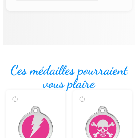
Ces médailles pourraient
vous plaire