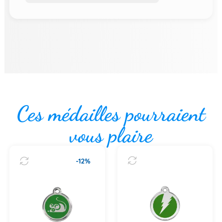
Ces médailles pourraient
vous plaire
-12%