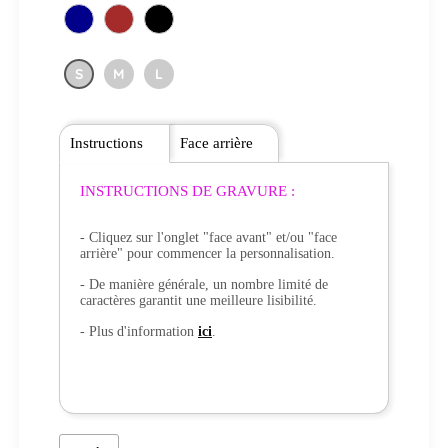
S
M
L
Instructions
Face arrière
INSTRUCTIONS DE GRAVURE :
- Cliquez sur l'onglet "face avant" et/ou "face
arrière" pour commencer la personnalisation.
- De manière générale, un nombre limité de
caractères garantit une meilleure lisibilité.
- Plus d'information
ici
.