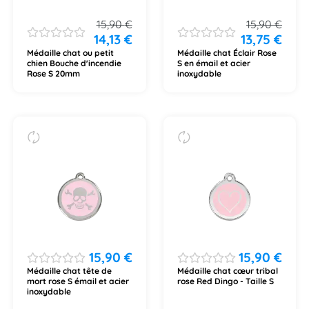
15,90
€
15,90
€
14,13
€
13,75
€
Médaille chat ou petit
Médaille chat Éclair Rose
chien Bouche d'incendie
S en émail et acier
Rose S 20mm
inoxydable
15,90
€
15,90
€
Médaille chat tête de
Médaille chat cœur tribal
mort rose S émail et acier
rose Red Dingo - Taille S
inoxydable