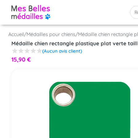
Accueil
/
Médailles pour chiens
/
Médaille chien rectangle pla
Médaille chien rectangle plastique plat verte taill
(Aucun avis client)
15,90
€