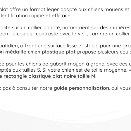
plat offre un format léger adapté aux chiens moyens et
dentification rapide et efficace.
ibilité sur un collier adapté, notamment sur des matièr
nt la couleur contraste avec le vert, comme un collier br
otidien, offrant une surface lisse et stable pour une gra
ion
médaille chien plastique plat
propose plusieurs couleu
ndée pour les chiens de gabarit moyen à grand, avec des c
ptés aux tailles S. Si votre chien est de taille moyenne, 
e rectangle plastique plat noire taille M
.
ez pas à consulter notre
guide personnalisation
, qui vou