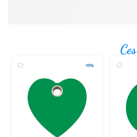
Ces
-13%