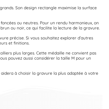
 grands. Son design rectangle maximise la surface
es foncées ou neutres. Pour un rendu harmonieux, on
un ou noir, ce qui facilite la lecture de la gravure.
vure précise. Si vous souhaitez explorer d’autres
rs et finitions.
olliers plus larges. Cette médaille ne convient pas
vous pouvez aussi considérer la taille M pour un
s aidera à choisir la gravure la plus adaptée à votre