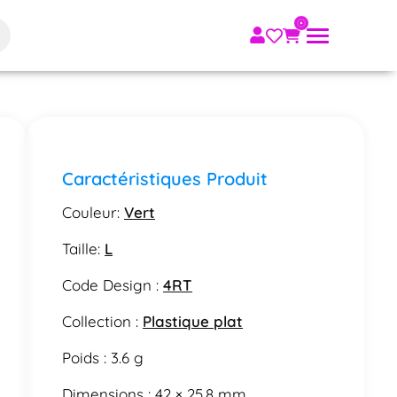
Caractéristiques Produit
Couleur:
Vert
Taille:
L
Code Design :
4RT
Collection :
Plastique plat
Poids : 3.6 g
Dimensions : 42 × 25,8 mm