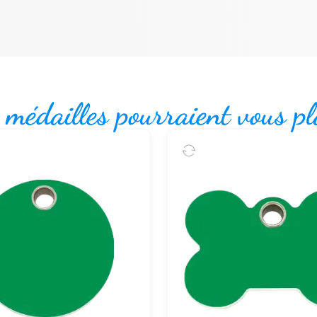
 médailles pourraient vous pl