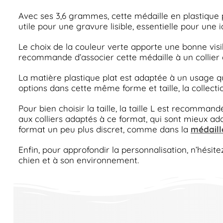
Avec ses 3,6 grammes, cette médaille en plastique 
utile pour une gravure lisible, essentielle pour une i
Le choix de la couleur verte apporte une bonne vis
recommande d’associer cette médaille à un collier do
La matière plastique plat est adaptée à un usage qu
options dans cette même forme et taille, la collect
Pour bien choisir la taille, la taille L est recomma
aux colliers adaptés à ce format, qui sont mieux ada
format un peu plus discret, comme dans la
médaill
Enfin, pour approfondir la personnalisation, n’hésit
chien et à son environnement.