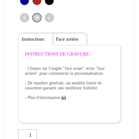
S
M
L
Instructions
Face arrière
INSTRUCTIONS DE GRAVURE :
- Cliquez sur l'onglet "face avant" et/ou "face
arrière" pour commencer la personnalisation.
- De manière générale, un nombre limité de
caractères garantit une meilleure lisibilité.
- Plus d'information
ici
.