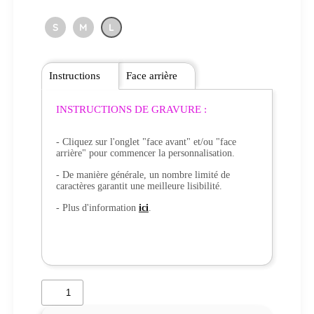
S
M
L
Instructions
Face arrière
INSTRUCTIONS DE GRAVURE :
- Cliquez sur l'onglet "face avant" et/ou "face
arrière" pour commencer la personnalisation.
- De manière générale, un nombre limité de
caractères garantit une meilleure lisibilité.
- Plus d'information
ici
.