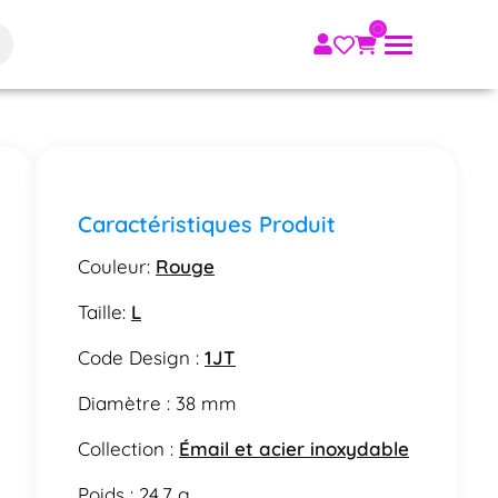
Caractéristiques Produit
Couleur:
Rouge
Taille:
L
Code Design :
1JT
Diamètre : 38 mm
Collection :
Émail et acier inoxydable
Poids : 24.7 g