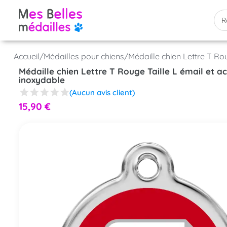
Accueil
/
Médailles pour chiens
/
Médaille chien Lettre T Rou
Médaille chien Lettre T Rouge Taille L émail et ac
inoxydable
(Aucun avis client)
15,90
€