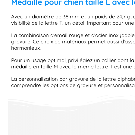
Médaille pour chien taille L avec 
Avec un diamètre de 38 mm et un poids de 24,7 g, 
visibilité de la lettre T, un détail important pour une 
La combinaison d'émail rouge et d'acier inoxydable 
gravure. Ce choix de matériaux permet aussi d'assoc
harmonieux.
Pour un usage optimal, privilégiez un collier dont la
médaille en taille M avec la même lettre T est une al
La personnalisation par gravure de la lettre alphabét
comprendre les options de gravure et personnalisa