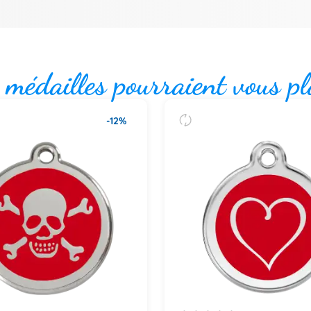
 médailles pourraient vous pl
-12%