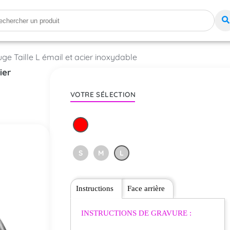
ge Taille L émail et acier inoxydable
ier
VOTRE SÉLECTION
S
M
L
Instructions
Face arrière
INSTRUCTIONS DE GRAVURE :