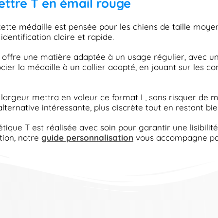
lettre T en émail rouge
cette médaille est pensée pour les chiens de taille mo
identification claire et rapide.
offre une matière adaptée à un usage régulier, avec un c
ier la médaille à un collier adapté, en jouant sur les c
 largeur mettra en valeur ce format L, sans risquer de mas
ternative intéressante, plus discrète tout en restant bien
ique T est réalisée avec soin pour garantir une lisibilité
tion, notre
guide personnalisation
vous accompagne pas