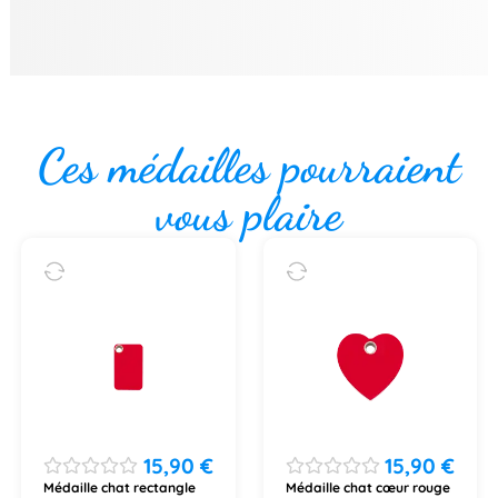
Ces médailles pourraient
vous plaire
15,90
€
15,90
€
Médaille chat rectangle
Médaille chat cœur rouge