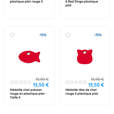
plastique plat rouge S
S Red Dingo plastique
plat
-15%
-15%
15,90
€
15,90
€
13,50
€
13,50
€
Médaille chat poisson
Médaille tête de chat
rouge en plastique plat -
rouge S plastique plat
Taille S