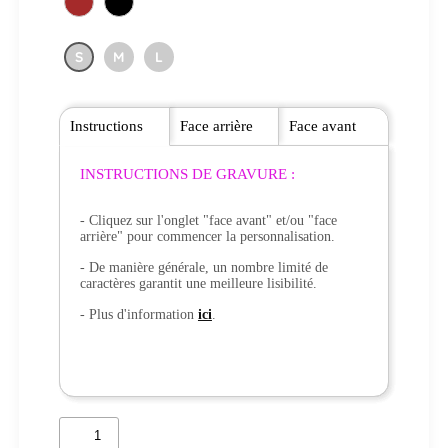
S
M
L
Instructions
Face arrière
Face avant
INSTRUCTIONS DE GRAVURE :
- Cliquez sur l'onglet "face avant" et/ou "face
arrière" pour commencer la personnalisation.
- De manière générale, un nombre limité de
caractères garantit une meilleure lisibilité.
- Plus d'information
ici
.