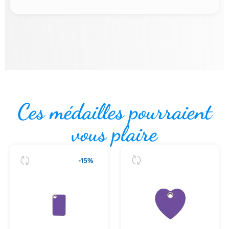
Ces médailles pourraient
vous plaire
-15%