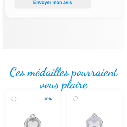
Envoyer mon avis
Ces médailles pourraient
vous plaire
-18%