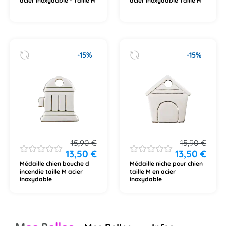
acier inoxydable - Taille M
acier inoxydable Taille M
-15%
-15%
15,90
€
15,90
€
13,50
€
13,50
€
Médaille chien bouche d
Médaille niche pour chien
incendie taille M acier
taille M en acier
inoxydable
inoxydable