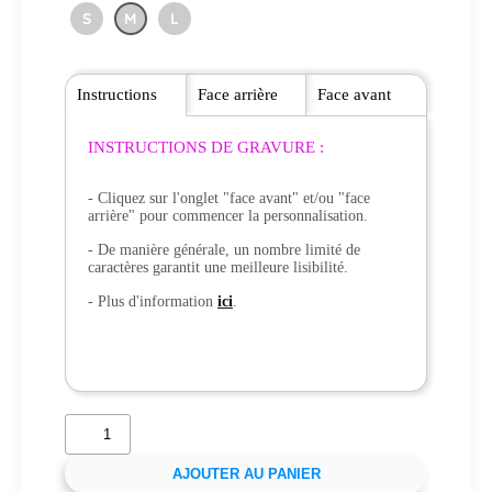
S
M
L
Instructions
Face arrière
Face avant
INSTRUCTIONS DE GRAVURE :
- Cliquez sur l'onglet "face avant" et/ou "face
arrière" pour commencer la personnalisation.
- De manière générale, un nombre limité de
caractères garantit une meilleure lisibilité.
- Plus d'information
ici
.
AJOUTER AU PANIER