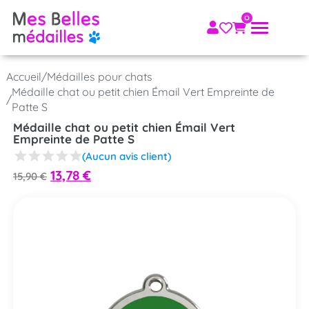
Accueil
/
Médailles pour chats
Médaille chat ou petit chien Émail Vert Empreinte de
/
Patte S
Médaille chat ou petit chien Émail Vert
Empreinte de Patte S
(Aucun avis client)
13,78
€
15,90
€