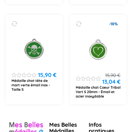
-18%
15,90
€
15,90
€
13,04
€
Médaille chat tête de
mort verte émail inox -
Médaille chat Coeur Tribal
Taille S
Vert S 20mm - Émail et
acier inoxydable
Mes Belles
Infos
Médailles
pratiques