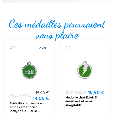
Ces médailles pourraient
vous plaire
-12%
15,90
€
15,90
€
14,05
€
Médaille chat Éclair S
émail vert et acier
Médaille chat souris en
inoxydable
émail vert et acier
inoxydable - Taille S