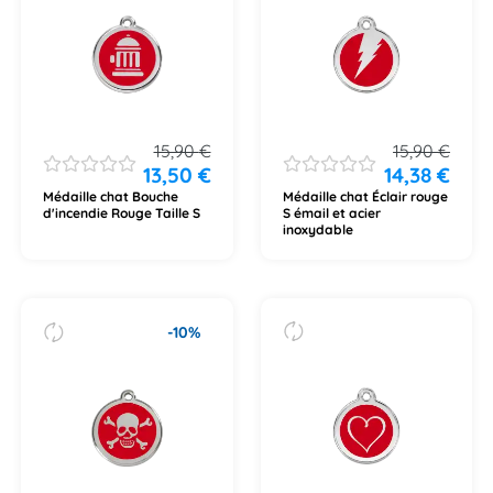
15,90
€
15,90
€
13,50
€
14,38
€
Médaille chat Bouche
Médaille chat Éclair rouge
d'incendie Rouge Taille S
S émail et acier
inoxydable
-10%