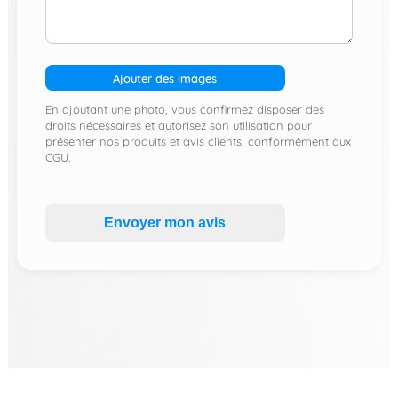
Ajouter des images
En ajoutant une photo, vous confirmez disposer des
droits nécessaires et autorisez son utilisation pour
présenter nos produits et avis clients, conformément aux
CGU.
Envoyer mon avis