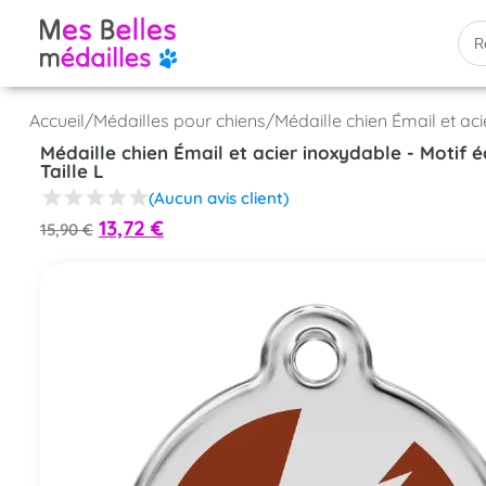
Accueil
/
Médailles pour chiens
/
Médaille chien Émail et acie
Médaille chien Émail et acier inoxydable - Motif éc
Taille L
(Aucun avis client)
13,72
€
15,90
€