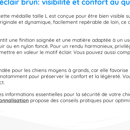
éclair brun: visibilité et confort au q
tte médaille taille L est conçue pour être bien visible 
ginale et dynamique, facilement repérable de loin, ce qui 
antit une finition soignée et une matière adaptée à un us
ir ou en nylon foncé. Pour un rendu harmonieux, privilég
ettre en valeur le motif éclair. Vous pouvez aussi comp
andée pour les chiens moyens à grands, car elle favorise u
tée, notamment pour préserver le confort et la légèreté
t.
 informations essentielles pour la sécurité de votre chien
onnalisation
propose des conseils pratiques pour optimiser