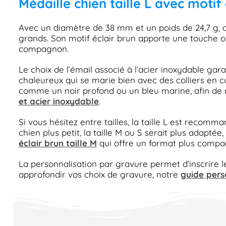
Médaille chien taille L avec motif 
Avec un diamètre de 38 mm et un poids de 24,7 g, ce
grands. Son motif éclair brun apporte une touche ori
compagnon.
Le choix de l’émail associé à l’acier inoxydable gar
chaleureux qui se marie bien avec des colliers en cu
comme un noir profond ou un bleu marine, afin de m
et acier inoxydable
.
Si vous hésitez entre tailles, la taille L est recomm
chien plus petit, la taille M ou S serait plus adap
éclair brun taille M
qui offre un format plus compac
La personnalisation par gravure permet d’inscrire les
approfondir vos choix de gravure, notre
guide pers