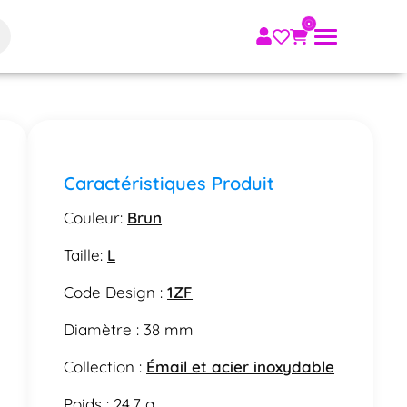
Caractéristiques Produit
Couleur:
Brun
Taille:
L
Code Design :
1ZF
Diamètre : 38 mm
Collection :
Émail et acier inoxydable
Poids : 24.7 g