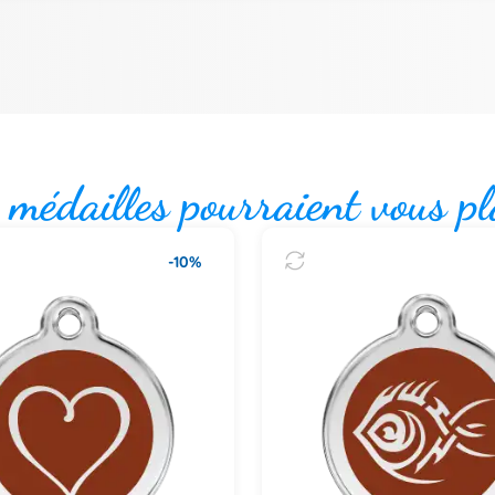
 médailles pourraient vous pl
-10%