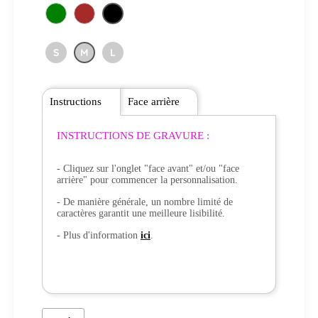
S
M
L
Instructions
Face arrière
INSTRUCTIONS DE GRAVURE :
- Cliquez sur l'onglet "face avant" et/ou "face
arrière" pour commencer la personnalisation.
- De manière générale, un nombre limité de
caractères garantit une meilleure lisibilité.
- Plus d'information
ici
.