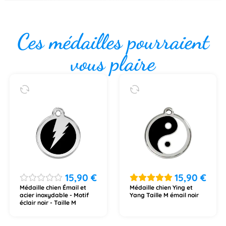
Ces médailles pourraient
vous plaire
15,90
€
15,90
€
Médaille chien Émail et
Médaille chien Ying et
acier inoxydable - Motif
Yang Taille M émail noir
éclair noir - Taille M