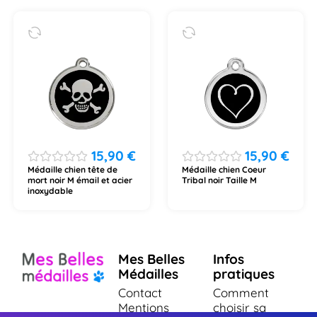
15,90
€
15,90
€
Médaille chien tête de
Médaille chien Coeur
mort noir M émail et acier
Tribal noir Taille M
inoxydable
Mes Belles
Infos
Médailles
pratiques
Contact
Comment
Mentions
choisir sa