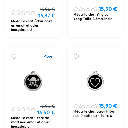
15,90
€
15,90
€
13,87
€
Médaille chat Ying et
Yang Taille S émail noir
Médaille chat Éclair noire
en émail et acier
inoxydable S
-15%
15,90
€
15,90
€
13,50
€
Médaille chat cœur tribal
noir émail inox - Taille S
Médaille chat S tête de
mort noir émail et acier
inoxydable