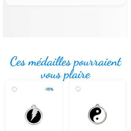
Ces médailles pourraient
vous plaire
-13%