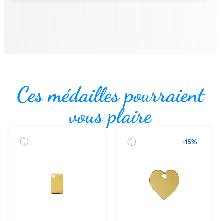
Ces médailles pourraient
vous plaire
-15%