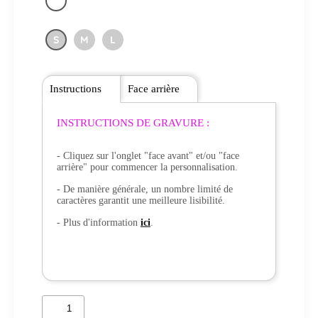
S
M
L
Instructions
Face arrière
INSTRUCTIONS DE GRAVURE :
- Cliquez sur l'onglet "face avant" et/ou "face
arrière" pour commencer la personnalisation.
- De manière générale, un nombre limité de
caractères garantit une meilleure lisibilité.
- Plus d'information
ici
.