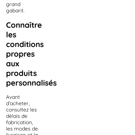
grand
gabarit.
Connaître
les
conditions
propres
aux
produits
personnalisés
Avant
d’acheter,
consultez les
délais de
fabrication,
les modes de
livraison et la