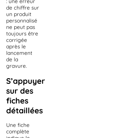
: une erreur
de chiffre sur
un produit
personnalisé
ne peut pas
toujours être
corrigée
après le
lancement
de la
gravure.
S’appuyer
sur des
fiches
détaillées
Une fiche
complète
indique le