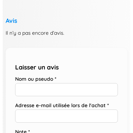
Avis
Il n’y a pas encore d’avis.
Laisser un avis
Nom ou pseudo
*
Adresse e-mail utilisée lors de l'achat
*
Note
*