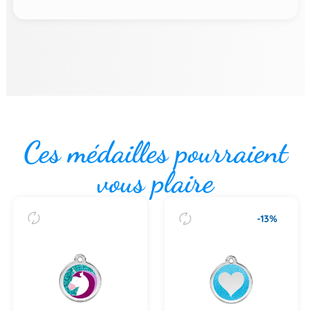
Ces médailles pourraient
vous plaire
-13%