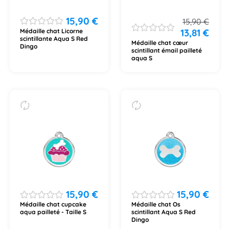
15,90
€
15,90
€
13,81
€
Médaille chat Licorne
scintillante Aqua S Red
Médaille chat cœur
Dingo
scintillant émail pailleté
aqua S
15,90
€
15,90
€
Médaille chat cupcake
Médaille chat Os
aqua pailleté - Taille S
scintillant Aqua S Red
Dingo