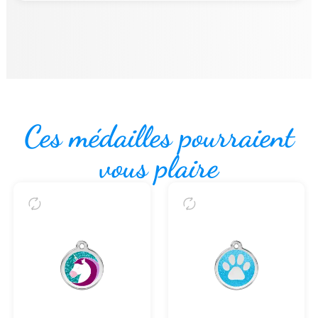
Ces médailles pourraient
vous plaire