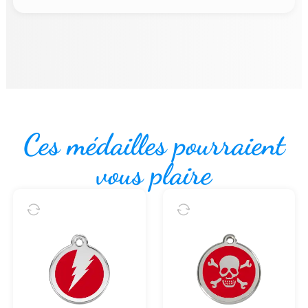
Ces médailles pourraient
vous plaire