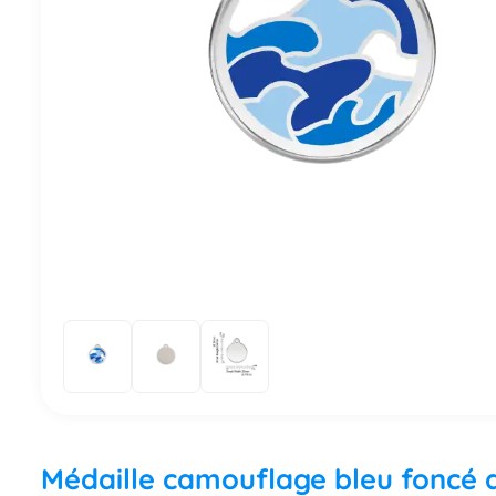
Médaille camouflage bleu foncé a