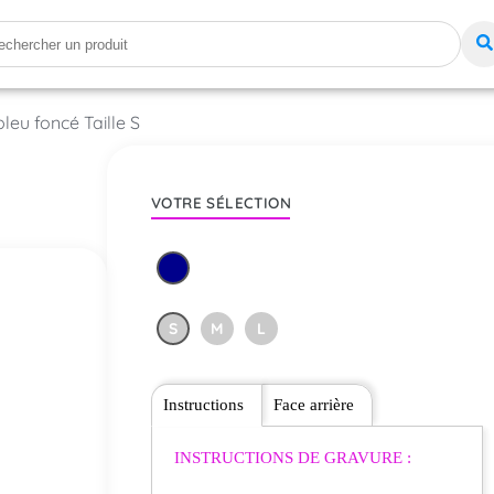
leu foncé Taille S
VOTRE SÉLECTION
S
M
L
Instructions
Face arrière
INSTRUCTIONS DE GRAVURE :