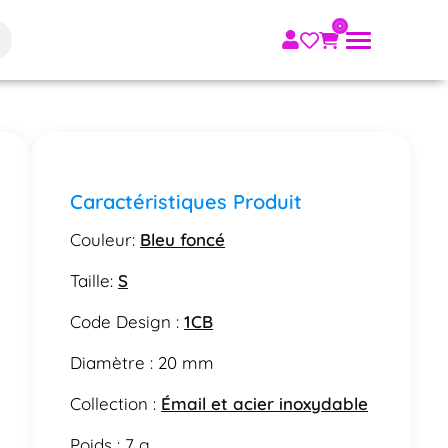
Caractéristiques Produit
Couleur:
Bleu foncé
Taille:
S
Code Design :
1CB
Diamètre : 20 mm
Collection :
Émail et acier inoxydable
Poids : 7 g