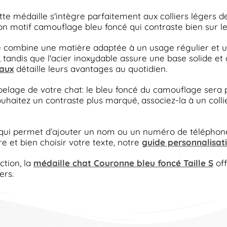
 médaille s'intègre parfaitement aux colliers légers de
son motif camouflage bleu foncé qui contraste bien sur le
e combine une matière adaptée à un usage régulier et un
 tandis que l'acier inoxydable assure une base solide e
aux
détaille leurs avantages au quotidien.
pelage de votre chat: le bleu foncé du camouflage sera pa
souhaitez un contraste plus marqué, associez-la à un col
qui permet d’ajouter un nom ou un numéro de téléphone vi
re et bien choisir votre texte, notre
guide personnalisat
ction, la
médaille chat Couronne bleu foncé Taille S
off
ers.