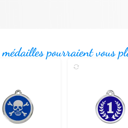
 médailles pourraient vous pl