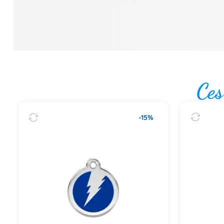
Ces
-15%