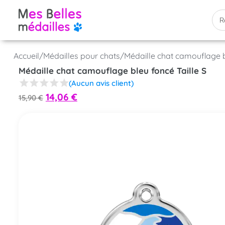
Accueil
/
Médailles pour chats
/
Médaille chat camouflage b
Médaille chat camouflage bleu foncé Taille S
(Aucun avis client)
14,06
€
15,90
€