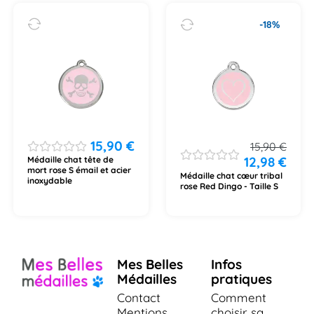
-18%
15,90
€
15,90
€
12,98
€
Médaille chat tête de
mort rose S émail et acier
Médaille chat cœur tribal
inoxydable
rose Red Dingo - Taille S
Mes Belles
Infos
Médailles
pratiques
Contact
Comment
Mentions
choisir sa