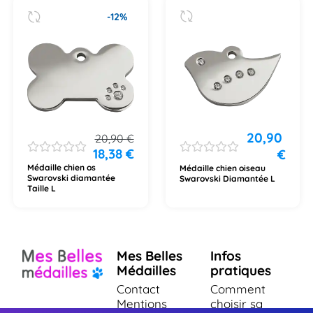
-12%
20,90
20,90
€
18,38
€
€
Médaille chien os
Médaille chien oiseau
Swarovski diamantée
Swarovski Diamantée L
Taille L
Mes Belles
Infos
Médailles
pratiques
Contact
Comment
Mentions
choisir sa