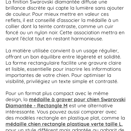
La finition Swarovski diamantée diffuse une
brillance discrète qui capte la lumière sans ajouter
de couleur. Pour mieux mettre en valeur ces
reflets, il est conseillé d’associer la médaille à un
collier dont la teinte contraste, comme un cuir
foncé ou un nylon noir. Cette association mettra en
avant l’éclat tout en restant harmonieuse.
La matière utilisée convient à un usage régulier,
offrant un bon équilibre entre légèreté et solidité.
La forme rectangulaire facilite une gravure claire
et lisible, essentielle pour inscrire les informations
importantes de votre chien. Pour optimiser la
visibilité, privilégiez un texte simple et contrasté.
Pour un format plus compact avec le même
design, la
médaille à graver pour chien Swarovski
Diamantée - Rectangle M
est une alternative
intéressante. Vous pouvez aussi comparer avec
des modèles rectangle en plastique plat, comme la
médaille chien rectangle plastique verte taille L
,
pour un style différent mais adaptée au gabarit de