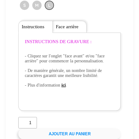
S
M
L
Instructions
Face arrière
INSTRUCTIONS DE GRAVURE :
- Cliquez sur l'onglet "face avant" et/ou "face
arrière" pour commencer la personnalisation.
- De manière générale, un nombre limité de
caractères garantit une meilleure lisibilité.
- Plus d'information
ici
.
AJOUTER AU PANIER