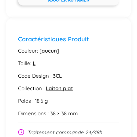
AJOUTER AU PANIER
Caractéristiques Produit
Couleur:
[aucun]
Taille:
L
Code Design :
3CL
Collection :
Laiton plat
Poids : 18.6 g
Dimensions : 38 × 38 mm
Traitement commande 24/48h