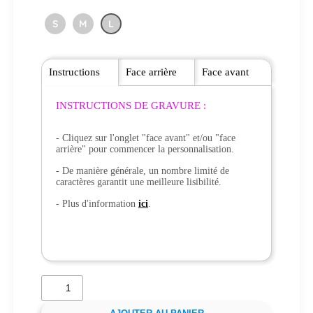
S
M
L
Instructions
Face arrière
Face avant
INSTRUCTIONS DE GRAVURE :
- Cliquez sur l'onglet "face avant" et/ou "face
arrière" pour commencer la personnalisation.
- De manière générale, un nombre limité de
caractères garantit une meilleure lisibilité.
- Plus d'information
ici
.