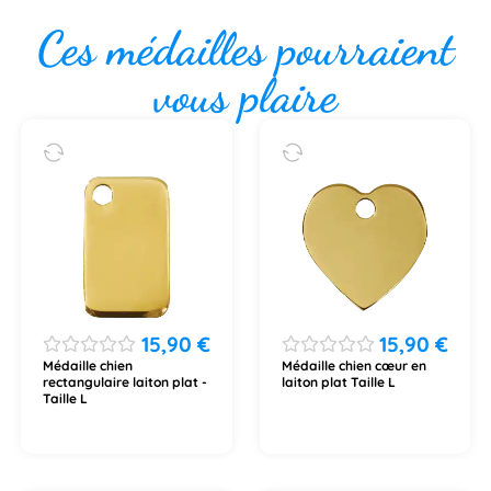
Ces médailles pourraient
vous plaire
15,90
€
15,90
€
Médaille chien
Médaille chien cœur en
rectangulaire laiton plat -
laiton plat Taille L
Taille L