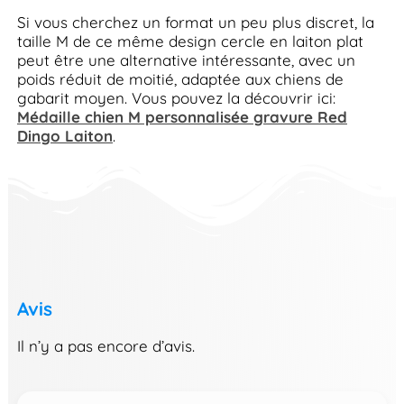
Si vous cherchez un format un peu plus discret, la
taille M de ce même design cercle en laiton plat
peut être une alternative intéressante, avec un
poids réduit de moitié, adaptée aux chiens de
gabarit moyen. Vous pouvez la découvrir ici:
Médaille chien M personnalisée gravure Red
Dingo Laiton
.
Avis
Il n’y a pas encore d’avis.