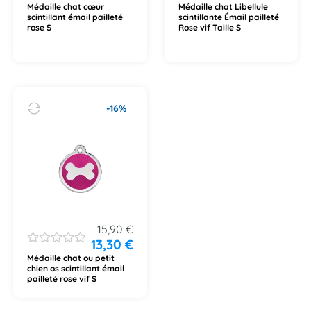
Médaille chat cœur
Médaille chat Libellule
scintillant émail pailleté
scintillante Émail pailleté
rose S
Rose vif Taille S
-16%
15,90
€
13,30
€
Médaille chat ou petit
chien os scintillant émail
pailleté rose vif S