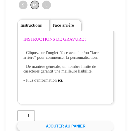
S
M
L
Instructions
Face arrière
INSTRUCTIONS DE GRAVURE :
- Cliquez sur l'onglet "face avant" et/ou "face
arrière" pour commencer la personnalisation.
- De manière générale, un nombre limité de
caractères garantit une meilleure lisibilité.
- Plus d'information
ici
.
AJOUTER AU PANIER