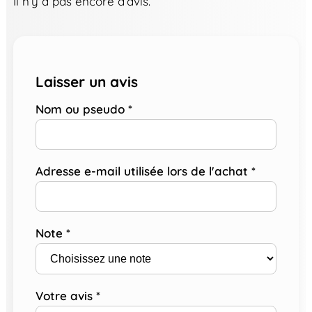
Il n’y a pas encore d’avis.
Laisser un avis
Nom ou pseudo
*
Adresse e-mail utilisée lors de l'achat
*
Note
*
Votre avis
*