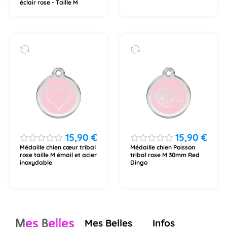
éclair rose - Taille M
15,90
€
15,90
€
Médaille chien cœur tribal
Médaille chien Poisson
rose taille M émail et acier
tribal rose M 30mm Red
inoxydable
Dingo
Mes Belles
Infos