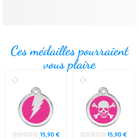
Ces médailles pourraient
vous plaire
15,90
€
15,90
€