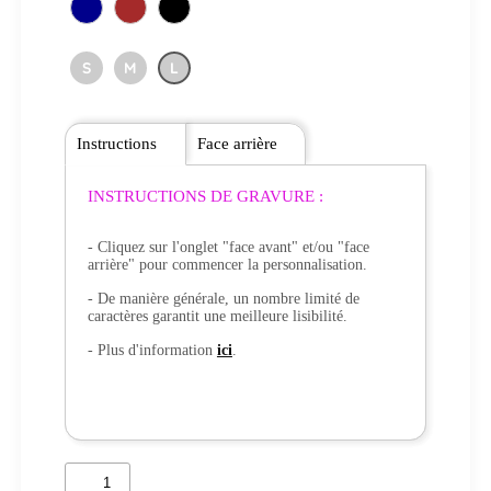
S
M
L
Instructions
Face arrière
INSTRUCTIONS DE GRAVURE :
- Cliquez sur l'onglet "face avant" et/ou "face
arrière" pour commencer la personnalisation.
- De manière générale, un nombre limité de
caractères garantit une meilleure lisibilité.
- Plus d'information
ici
.