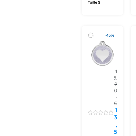
Taille S
-15%
1
5,
9
0
€
1
3
,
5