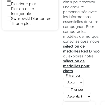
chien peut recevoir
Plastique plat
une gravure
Plat en acier
personnalisée avec
inoxydable
les informations
Swarovski Diamantée
essentielles de votre
Titane plat
compagnon. Pour
comparer les
modèles de marque,
consultez aussi notre
sélection de
médailles Red Dingo
,
ou explorez notre
sélection de
médailles pour
chats
.
Filtrer par
Trier par