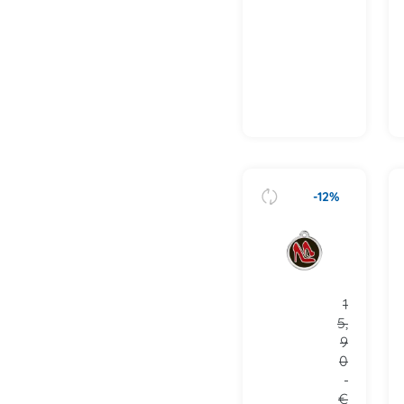
-12%
1
5,
9
0
€