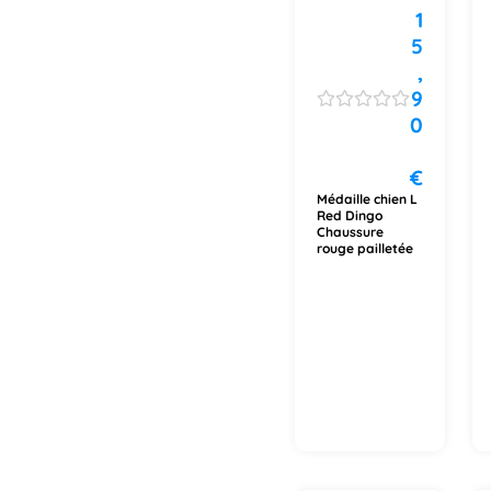
1
5
,
9
0
€
Médaille chien L
Red Dingo
Chaussure
rouge pailletée