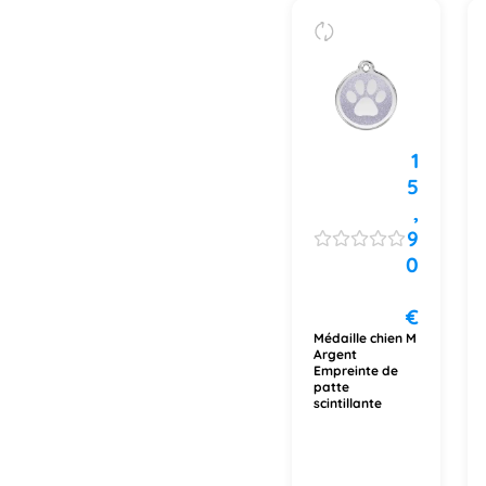
1
5
,
9
0
€
Médaille chien M
Argent
Empreinte de
patte
scintillante