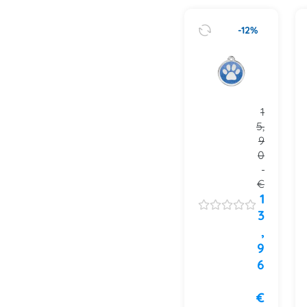
-12%
1
5,
9
0
€
1
3
,
9
6
€