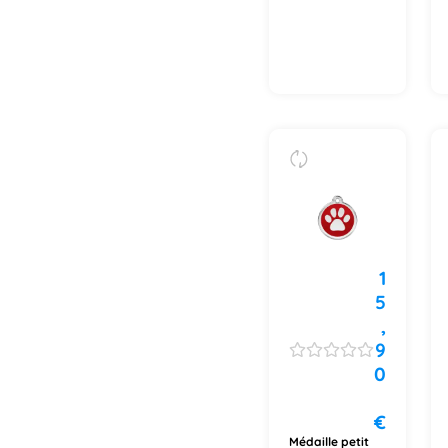
1
5
,
9
0
€
Médaille petit