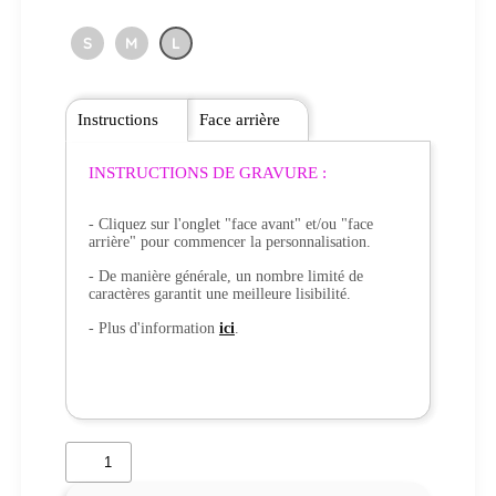
S
M
L
Instructions
Face arrière
INSTRUCTIONS DE GRAVURE :
- Cliquez sur l'onglet "face avant" et/ou "face
arrière" pour commencer la personnalisation.
- De manière générale, un nombre limité de
caractères garantit une meilleure lisibilité.
- Plus d'information
ici
.