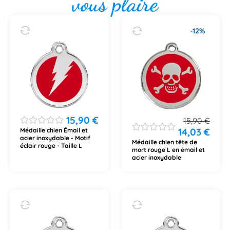
vous plaire
-12%
15,90
€
15,90
€
14,03
€
Médaille chien Émail et
acier inoxydable - Motif
Médaille chien tête de
éclair rouge - Taille L
mort rouge L en émail et
acier inoxydable