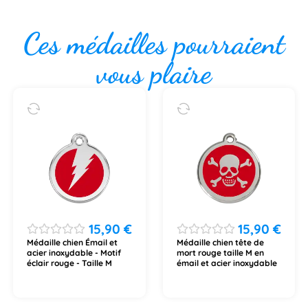
Ces médailles pourraient
vous plaire
15,90
€
15,90
€
Médaille chien Émail et
Médaille chien tête de
acier inoxydable - Motif
mort rouge taille M en
éclair rouge - Taille M
émail et acier inoxydable