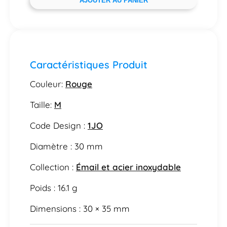
AJOUTER AU PANIER
Caractéristiques Produit
Couleur:
Rouge
Taille:
M
Code Design :
1JO
Diamètre : 30 mm
Collection :
Émail et acier inoxydable
Poids : 16.1 g
Dimensions : 30 × 35 mm