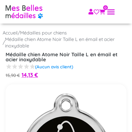
Accueil
/
Médailles pour chiens
Médaille chien Atome Noir Taille L en émail et acier
/
inoxydable
Médaille chien Atome Noir Taille L en émail et
acier inoxydable
(Aucun avis client)
14,13
€
15,90
€