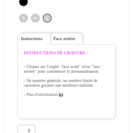
S
M
L
Instructions
Face arrière
INSTRUCTIONS DE GRAVURE :
- Cliquez sur l'onglet "face avant" et/ou "face
arrière" pour commencer la personnalisation.
- De manière générale, un nombre limité de
caractères garantit une meilleure lisibilité.
- Plus d'information
ici
.