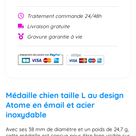
Traitement commande 24/48h
Livraison gratuite
Gravure garantie à vie
Médaille chien taille L au design
Atome en émail et acier
inoxydable
Avec ses 38 mm de diamètre et un poids de 24,7 g,
cette médaille est conçue pour être bien visible sur