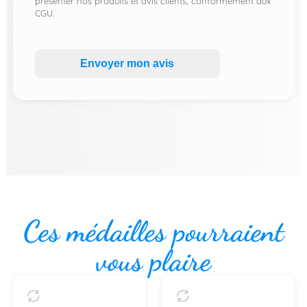
présenter nos produits et avis clients, conformément aux
CGU.
Envoyer mon avis
Ces médailles pourraient
vous plaire