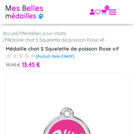
Accueil
/
Médailles pour chats
/
Médaille chat S Squelette de poisson Rose vif
Médaille chat S Squelette de poisson Rose vif
(Aucun avis client)
13,45
€
15,90
€