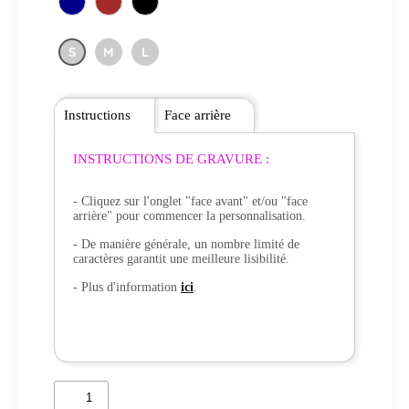
S
M
L
Instructions
Face arrière
INSTRUCTIONS DE GRAVURE :
- Cliquez sur l'onglet "face avant" et/ou "face
arrière" pour commencer la personnalisation.
- De manière générale, un nombre limité de
caractères garantit une meilleure lisibilité.
- Plus d'information
ici
.