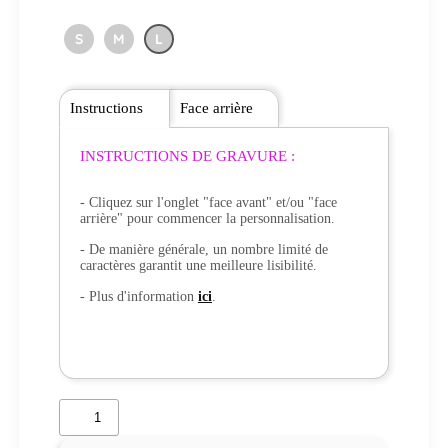
S
M
L
Instructions
Face arrière
INSTRUCTIONS DE GRAVURE :
- Cliquez sur l'onglet "face avant" et/ou "face
arrière" pour commencer la personnalisation.
- De manière générale, un nombre limité de
caractères garantit une meilleure lisibilité.
- Plus d'information
ici
.