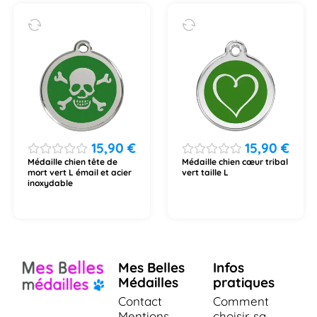
15,90
€
15,90
€
Médaille chien tête de
Médaille chien cœur tribal
mort vert L émail et acier
vert taille L
inoxydable
Mes Belles
Infos
Médailles
pratiques
Contact
Comment
Mentions
choisir sa