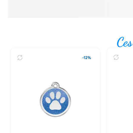
Ces
-12%