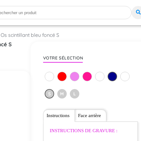
 Os scintillant bleu foncé S
ncé S
VOTRE SÉLECTION
S
M
L
Instructions
Face arrière
INSTRUCTIONS DE GRAVURE :