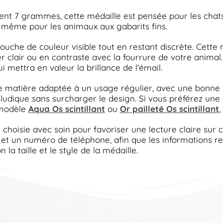
 7 grammes, cette médaille est pensée pour les chats ou
 même pour les animaux aux gabarits fins.
 touche de couleur visible tout en restant discrète. Ce
ier clair ou en contraste avec la fourrure de votre anim
ui mettra en valeur la brillance de l'émail.
e matière adaptée à un usage régulier, avec une bonne te
ludique sans surcharger le design. Si vous préférez une au
 modèle
Aqua Os scintillant
ou
Or pailleté Os scintillant
,
 choisie avec soin pour favoriser une lecture claire sur 
 et un numéro de téléphone, afin que les informations re
la taille et le style de la médaille.