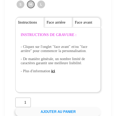
S
M
L
Instructions
Face arrière
Face avant
INSTRUCTIONS DE GRAVURE :
- Cliquez sur l'onglet "face avant" et/ou "face
arrière" pour commencer la personnalisation.
- De manière générale, un nombre limité de
caractères garantit une meilleure lisibilité.
- Plus d'information
ici
.
AJOUTER AU PANIER