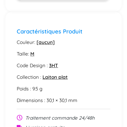
Caractéristiques Produit
Couleur:
[aucun]
Taille:
M
Code Design :
3HT
Collection :
Laiton plat
Poids : 9.5 g
Dimensions : 30,1 × 30,1 mm
Traitement commande 24/48h