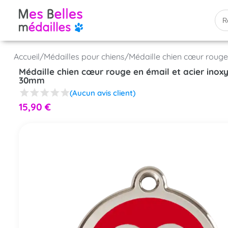
Accueil
/
Médailles pour chiens
/
Médaille chien cœur rouge
Médaille chien cœur rouge en émail et acier inox
30mm
(Aucun avis client)
15,90
€