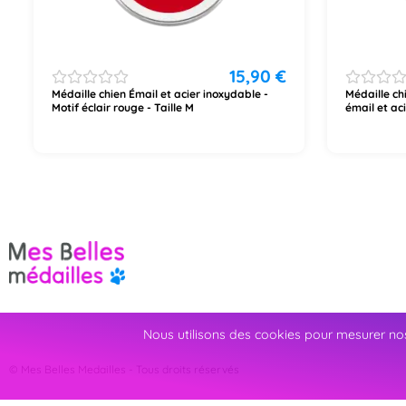
15,90
€
Médaille chien Émail et acier inoxydable -
Médaille ch
Motif éclair rouge - Taille M
émail et ac
Nous utilisons des cookies pour mesurer nos
© Mes Belles Medailles - Tous droits réservés