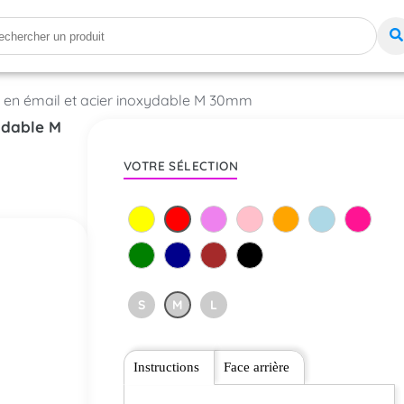
 en émail et acier inoxydable M 30mm
ydable M
VOTRE SÉLECTION
S
M
L
Instructions
Face arrière