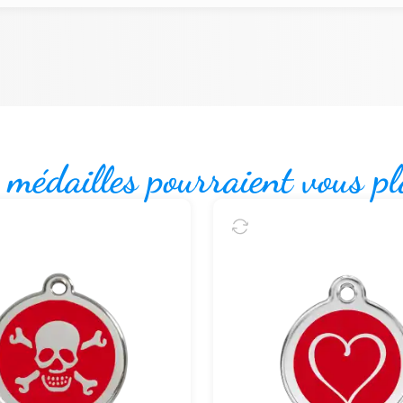
 médailles pourraient vous pl