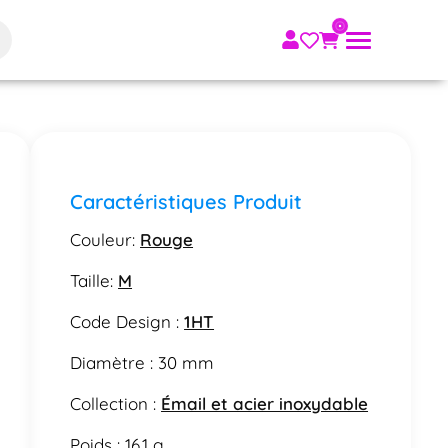
Caractéristiques Produit
Couleur:
Rouge
Taille:
M
Code Design :
1HT
Diamètre : 30 mm
Collection :
Émail et acier inoxydable
Poids : 16.1 g