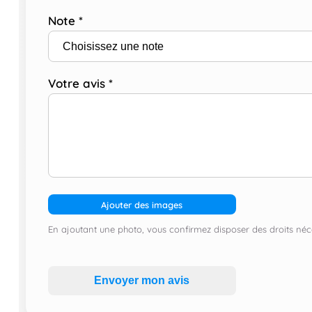
Note
*
Votre avis
*
Ajouter des images
En ajoutant une photo, vous confirmez disposer des droits néce
Envoyer mon avis