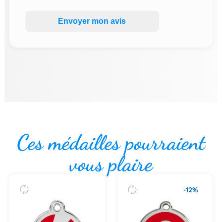
Envoyer mon avis
Ces médailles pourraient
vous plaire
-12%