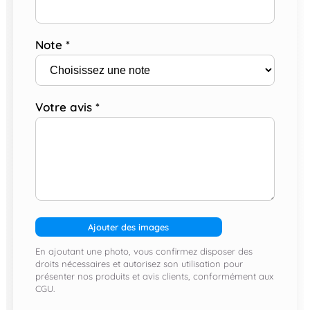
Note
*
Votre avis
*
Ajouter des images
En ajoutant une photo, vous confirmez disposer des
droits nécessaires et autorisez son utilisation pour
présenter nos produits et avis clients, conformément aux
CGU.