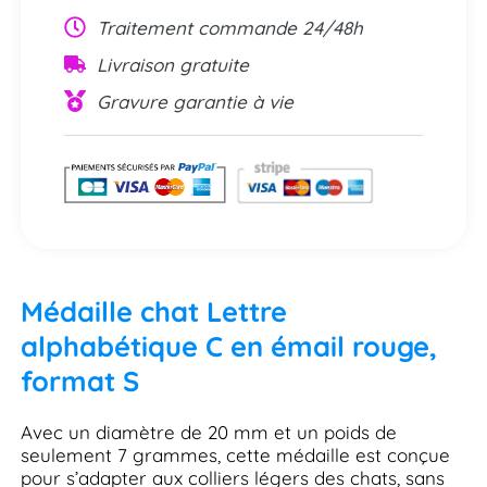
Traitement commande 24/48h
Livraison gratuite
Gravure garantie à vie
Médaille chat Lettre
alphabétique C en émail rouge,
format S
Avec un diamètre de 20 mm et un poids de
seulement 7 grammes, cette médaille est conçue
pour s’adapter aux colliers légers des chats, sans