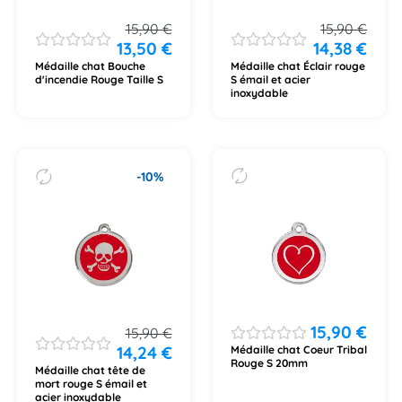
15,90
€
15,90
€
13,50
€
14,38
€
Médaille chat Bouche
Médaille chat Éclair rouge
d'incendie Rouge Taille S
S émail et acier
inoxydable
-10%
15,90
€
15,90
€
14,24
€
Médaille chat Coeur Tribal
Rouge S 20mm
Médaille chat tête de
mort rouge S émail et
acier inoxydable